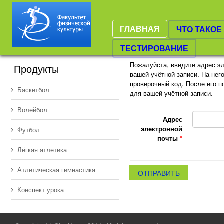
ГЛАВНАЯ
ЧТО ТАКОЕ
ТЕСТИРОВАНИЕ
Пожалуйста, введите адрес эл
Продукты
вашей учётной записи. На нег
проверочный код. После его п
Баскетбол
для вашей учётной записи.
Волейбол
Адрес
электронной
Футбол
почты
*
Лёгкая атлетика
Атлетическая гимнастика
ОТПРАВИТЬ
Конспект урока